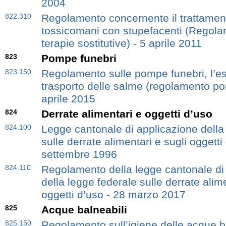
2004
822.310
Regolamento concernente il trattamen
tossicomani con stupefacenti (Regola
terapie sostitutive) - 5 aprile 2011
823
Pompe funebri
823.150
Regolamento sulle pompe funebri, l’e
trasporto delle salme (regolamento po
aprile 2015
824
Derrate alimentari e oggetti d’uso
824.100
Legge cantonale di applicazione della
sulle derrate alimentari e sugli oggetti
settembre 1996
824.110
Regolamento della legge cantonale di
della legge federale sulle derrate alime
oggetti d’uso - 28 marzo 2017
825
Acque balneabili
825.150
Regolamento sull’igiene delle acque ba