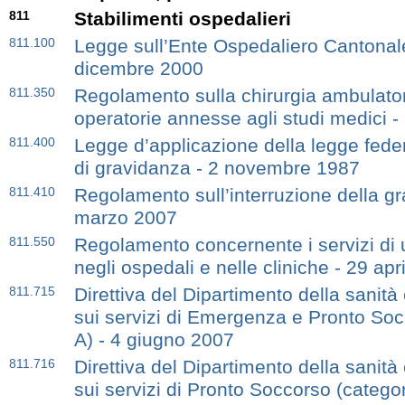
811
Stabilimenti ospedalieri
811.100
Legge sull’Ente Ospedaliero Cantonal
dicembre 2000
811.350
Regolamento sulla chirurgia ambulator
operatorie annesse agli studi medici 
811.400
Legge d’applicazione della legge feder
di gravidanza - 2 novembre 1987
811.410
Regolamento sull’interruzione della g
marzo 2007
811.550
Regolamento concernente i servizi di
negli ospedali e nelle cliniche - 29 apr
811.715
Direttiva del Dipartimento della sanità 
sui servizi di Emergenza e Pronto Soc
A) - 4 giugno 2007
811.716
Direttiva del Dipartimento della sanità 
sui servizi di Pronto Soccorso (categor