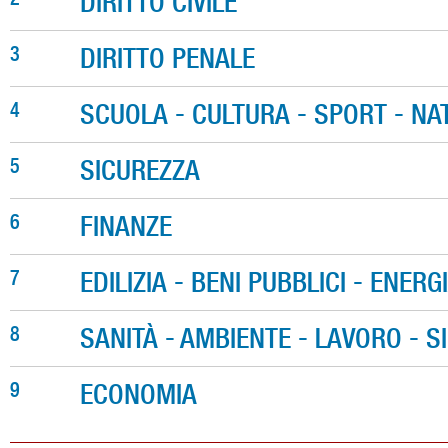
DIRITTO CIVILE
3
DIRITTO PENALE
4
SCUOLA - CULTURA - SPORT - NA
5
SICUREZZA
6
FINANZE
7
EDILIZIA - BENI PUBBLICI - ENERG
8
SANITÀ - AMBIENTE - LAVORO - 
9
ECONOMIA