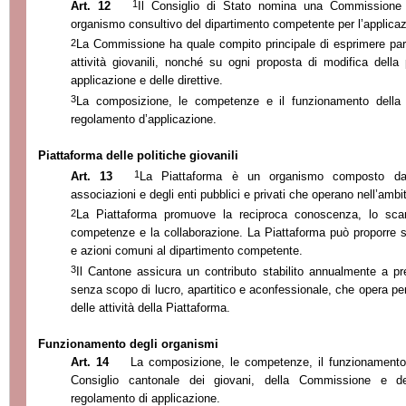
1
Art. 12
Il Consiglio di Stato nomina una Commissione p
organismo consultivo del dipartimento competente per l’applicaz
2
La Commissione ha quale compito principale di esprimere pare
attività giovanili, nonché su ogni proposta di modifica della
applicazione e delle direttive.
3
La composizione, le competenze e il funzionamento della 
regolamento d’applicazione.
Piattaforma delle politiche giovanili
1
Art. 13
La Piattaforma è un organismo composto dai 
associazioni e degli enti pubblici e privati che operano nell’ambito
2
La Piattaforma promuove la reciproca conoscenza, lo scamb
competenze e la collaborazione. La Piattaforma può proporre stra
e azioni comuni al dipartimento competente.
3
Il Cantone assicura un contributo stabilito annualmente a pre
senza scopo di lucro, apartitico e aconfessionale, che opera pe
delle attività della Piattaforma.
Funzionamento degli organismi
Art. 14
La composizione, le competenze, il funzionamento 
Consiglio cantonale dei giovani, della Commissione e del
regolamento di applicazione.