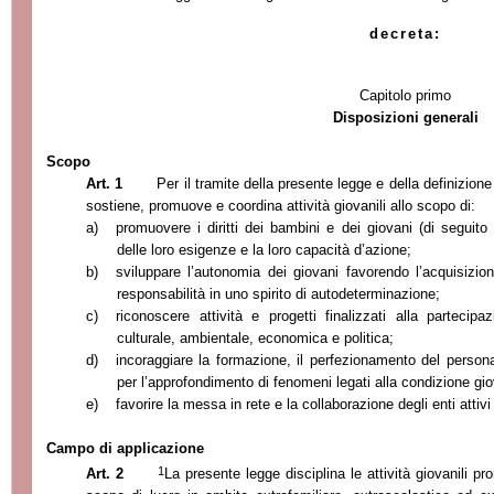
decreta:
Capitolo primo
Disposizioni generali
Scopo
Art. 1
Per il tramite della presente legge e della definizione
sostiene, promuove e coordina attività giovanili allo scopo di:
a)
promuovere i diritti dei bambini e dei giovani (di seguito
delle loro esigenze e la loro capacità d’azione;
b)
sviluppare l’autonomia dei giovani favorendo l’acquisizi
responsabilità in uno spirito di autodeterminazione;
c)
riconoscere attività e progetti finalizzati alla partecipa
culturale, ambientale, economica e politica;
d)
incoraggiare la formazione, il perfezionamento del persona
per l’approfondimento di fenomeni legati alla condizione gio
e)
favorire la messa in rete e la collaborazione degli enti attivi 
Campo di applicazione
1
Art. 2
La presente legge disciplina le attività giovanili 