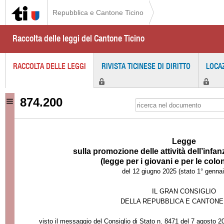
Repubblica e Cantone Ticino
Raccolta delle leggi del Cantone Ticino
RACCOLTA DELLE LEGGI
RIVISTA TICINESE DI DIRITTO
LOCA
874.200
Legge
sulla promozione delle attività dell’infan
(legge per i giovani e per le colo
del 12 giugno 2025 (stato 1° genna
IL GRAN CONSIGLIO
DELLA REPUBBLICA E CANTONE
visto il messaggio del Consiglio di Stato n. 8471 del 7 agosto 2