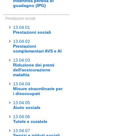
Indennità perdita di
guadagno (IPG)
Prestazioni sociali
13.04.01
Prestazioni sociali
13.04.02
Prestazioni
complementari AVS e AI
13.04.03
Riduzione dei premi
dell'assicurazione
malattia
13.04.04
Misure straordinarie per
i disoccupati
13.04.05
Aiuto sociale
13.04.06
Tutele e curatele
13.04.07
Servizi e istituti sociali