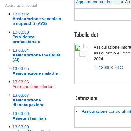
Aggiornamento dati Ustat: Assi
Assicurazioni sociali
13.03.02
Assicurazione vecchiaia
e superstiti (AVS)
13.03.03
Tabelle dati
Previdenza
professionale
Assicurazione infortu
13.03.04
assicurativo e il tipo
Assicurazione invalidità
2024
(AI)
T_130306_01C
13.03.05
Assicurazione malattie
13.03.06
Assicurazione infortuni
13.03.07
Definizioni
Assicurazione
disoccupazione
Assicurazione contro gli in
13.03.08
Assegni familiari
13.03.09