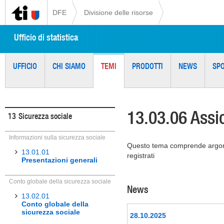
DFE
Divisione delle risorse
Ufficio di statistica
UFFICIO
CHI SIAMO
TEMI
PRODOTTI
NEWS
SP
13.03.06 Assic
13
Sicurezza sociale
Informazioni sulla sicurezza sociale
Questo tema comprende argoment
13.01.01
registrati
Presentazioni generali
Conto globale della sicurezza sociale
News
13.02.01
Conto globale della
sicurezza sociale
28.10.2025