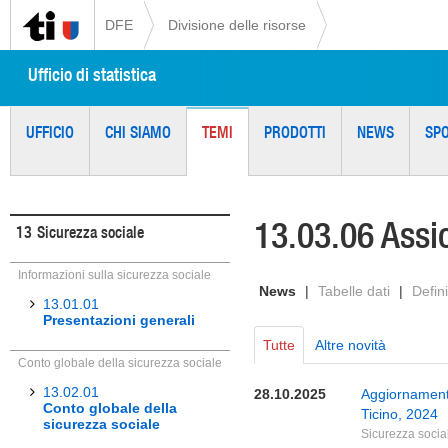
DFE
Divisione delle risorse
Ufficio di statistica
UFFICIO
CHI SIAMO
TEMI
PRODOTTI
NEWS
SP
13.03.06 Assic
13
Sicurezza sociale
Informazioni sulla sicurezza sociale
News
|
Tabelle dati
|
Defini
13.01.01
Presentazioni generali
Tutte
Altre novità
Conto globale della sicurezza sociale
13.02.01
28.10.2025
Aggiornamento
Conto globale della
Ticino, 2024
sicurezza sociale
Sicurezza socia