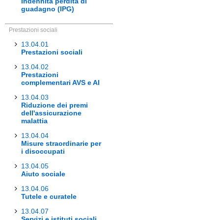
Indennità perdita di
guadagno (IPG)
Prestazioni sociali
13.04.01
Prestazioni sociali
13.04.02
Prestazioni
complementari AVS e AI
13.04.03
Riduzione dei premi
dell'assicurazione
malattia
13.04.04
Misure straordinarie per
i disoccupati
13.04.05
Aiuto sociale
13.04.06
Tutele e curatele
13.04.07
Servizi e istituti sociali