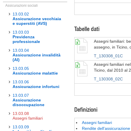
Assicurazioni sociali
13.03.02
Assicurazione vecchiaia
e superstiti (AVS)
Tabelle dati
13.03.03
Previdenza
Assegni familiari: be
professionale
assegno, in Ticino, 
13.03.04
Assicurazione invalidità
T_130308_01C
(AI)
Assegni familiari nel
13.03.05
Ticino, dal 2010 al 
Assicurazione malattie
T_130308_02C
13.03.06
Assicurazione infortuni
13.03.07
Assicurazione
disoccupazione
Definizioni
13.03.08
Assegni familiari
Assegni familiari
13.03.09
Rendite dell'assicurazione 