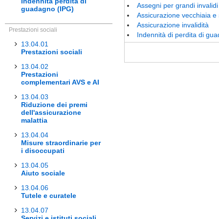
Indennità perdita di
Assegni per grandi invalidi
guadagno (IPG)
Assicurazione vecchiaia e s
Assicurazione invalidità
Prestazioni sociali
Indennità di perdita di gu
13.04.01
Prestazioni sociali
13.04.02
Prestazioni
complementari AVS e AI
13.04.03
Riduzione dei premi
dell'assicurazione
malattia
13.04.04
Misure straordinarie per
i disoccupati
13.04.05
Aiuto sociale
13.04.06
Tutele e curatele
13.04.07
Servizi e istituti sociali