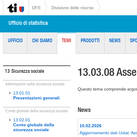
DFE
Divisione delle risorse
Ufficio di statistica
UFFICIO
CHI SIAMO
TEMI
PRODOTTI
NEWS
SP
13.03.08 Asseg
13
Sicurezza sociale
Informazioni sulla sicurezza sociale
Questo tema comprende argomen
13.01.01
Presentazioni generali
News
Conto globale della sicurezza sociale
13.02.01
Conto globale della
10.02.2026
sicurezza sociale
Aggiornamento dati Ustat: Ass