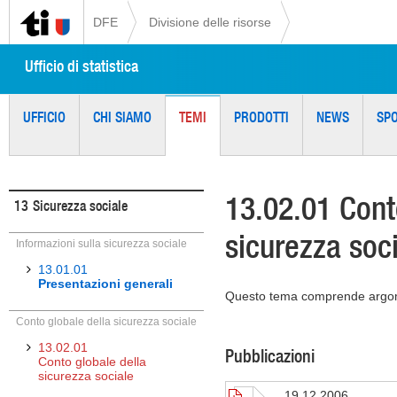
DFE
Divisione delle risorse
Ufficio di statistica
UFFICIO
CHI SIAMO
TEMI
PRODOTTI
NEWS
SP
13.02.01 Cont
13
Sicurezza sociale
sicurezza soc
Informazioni sulla sicurezza sociale
13.01.01
Presentazioni generali
Questo tema comprende argomen
Conto globale della sicurezza sociale
13.02.01
Pubblicazioni
Conto globale della
sicurezza sociale
19.12.2006