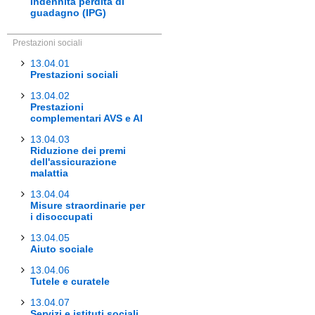
Indennità perdita di
guadagno (IPG)
Prestazioni sociali
13.04.01
Prestazioni sociali
13.04.02
Prestazioni
complementari AVS e AI
13.04.03
Riduzione dei premi
dell'assicurazione
malattia
13.04.04
Misure straordinarie per
i disoccupati
13.04.05
Aiuto sociale
13.04.06
Tutele e curatele
13.04.07
Servizi e istituti sociali