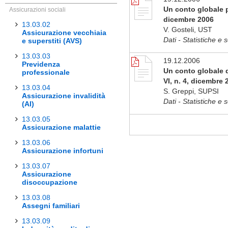
Un conto globale pe
Assicurazioni sociali
dicembre 2006
13.03.02
V. Gosteli, UST
Assicurazione vecchiaia
Dati - Statistiche e 
e superstiti (AVS)
13.03.03
19.12.2006
Previdenza
Un conto globale d
professionale
VI, n. 4, dicembre 
13.03.04
S. Greppi, SUPSI
Assicurazione invalidità
Dati - Statistiche e 
(AI)
13.03.05
Assicurazione malattie
13.03.06
Assicurazione infortuni
13.03.07
Assicurazione
disoccupazione
13.03.08
Assegni familiari
13.03.09