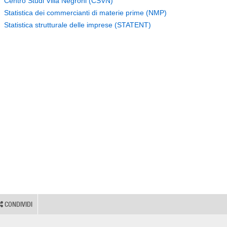
Centro Studi Villa Negroni (CSVN)
Statistica dei commercianti di materie prime (NMP)
Statistica strutturale delle imprese (STATENT)
CONDIVIDI