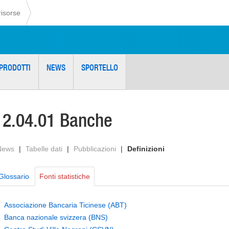
risorse
PRODOTTI
NEWS
SPORTELLO
12.04.01 Banche
News
|
Tabelle dati
|
Pubblicazioni
|
Definizioni
Glossario
Fonti statistiche
Associazione Bancaria Ticinese (ABT)
Banca nazionale svizzera (BNS)