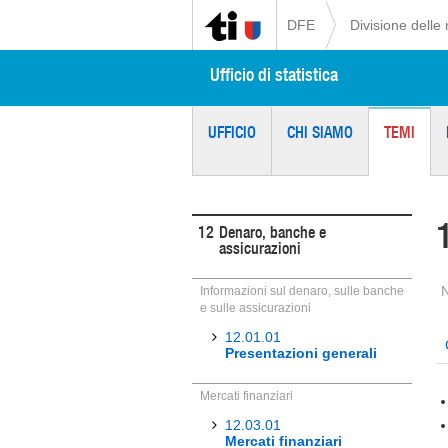
DFE
Divisione delle 
Ufficio di statistica
UFFICIO
CHI SIAMO
TEMI
12
Denaro, banche e
assicurazioni
Informazioni sul denaro, sulle banche
e sulle assicurazioni
12.01.01
Presentazioni generali
Mercati finanziari
12.03.01
Mercati finanziari