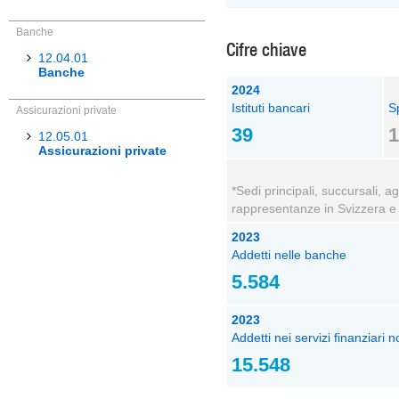
Banche
Cifre chiave
12.04.01
Banche
2024
Istituti bancari
Sp
Assicurazioni private
39
1
12.05.01
Assicurazioni private
*Sedi principali, succursali, a
rappresentanze in Svizzera e a
2023
Addetti nelle banche
5.584
2023
Addetti nei servizi finanziari 
15.548