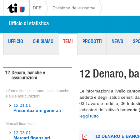
DFE
Divisione delle risorse
Ufficio di statistica
UFFICIO
CHI SIAMO
TEMI
PRODOTTI
NEWS
SP
12 Denaro, ba
12
Denaro, banche e
assicurazioni
Le informazioni a livello cant
Informazioni sul denaro, sulle banche
e sulle assicurazioni
addetti e degli istituti censiti 
03 Lavoro e reddito, 06 Industria
12.01.01
indicatori dell’attività bancaria
Presentazioni generali
leggi tutto
Mercati finanziari
12.03.01
12 DENARO E BANC
Mercati finanziari