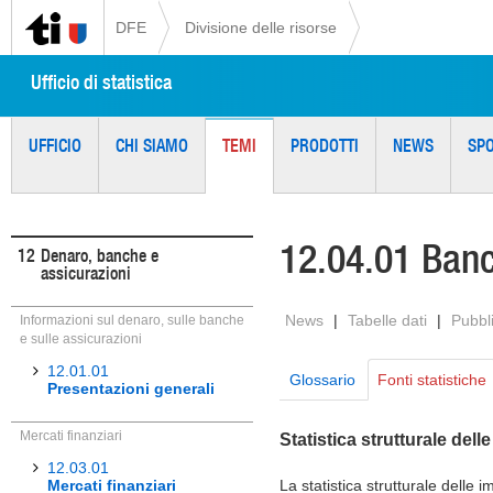
DFE
Divisione delle risorse
Ufficio di statistica
UFFICIO
CHI SIAMO
TEMI
PRODOTTI
NEWS
SP
12.04.01 Ban
12
Denaro, banche e
assicurazioni
News
|
Tabelle dati
|
Pubbl
Informazioni sul denaro, sulle banche
e sulle assicurazioni
12.01.01
Glossario
Fonti statistiche
Presentazioni generali
Mercati finanziari
Statistica strutturale de
12.03.01
Mercati finanziari
La statistica strutturale delle