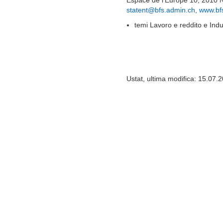
Espace de l'Europe 10, 2010 
statent@bfs.admin.ch
,
www.bf
temi Lavoro e reddito e Indus
Ustat, ultima modifica: 15.07.