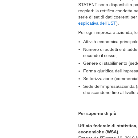
STATENT sono disponibili a parti
regolari: la rettifica condotta 
serie di set di dati coerenti pe
esplicativa dell’UST
).
Per ogni impresa e azienda, le 
Attività economica principa
Numero di addetti e di addet
secondo il sesso;
Genere di stabilimento (sede 
Forma giuridica dell'impres
Settorizzazione (commercia
Sede dell'impresa/azienda (
che scendono fino al livello
Per saperne di più
Ufficio federale di statistica
economiche (WSA),