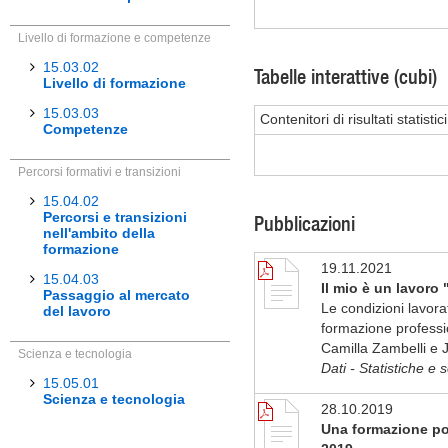
Livello di formazione e competenze
15.03.02
Tabelle interattive (cubi)
Livello di formazione
15.03.03
Contenitori di risultati statist
Competenze
Percorsi formativi e transizioni
15.04.02
Percorsi e transizioni
Pubblicazioni
nell'ambito della
formazione
19.11.2021
15.04.03
Il mio è un lavoro
Passaggio al mercato
Le condizioni lavorat
del lavoro
formazione professi
Camilla Zambelli e 
Scienza e tecnologia
Dati - Statistiche e
15.05.01
Scienza e tecnologia
28.10.2019
Una formazione post