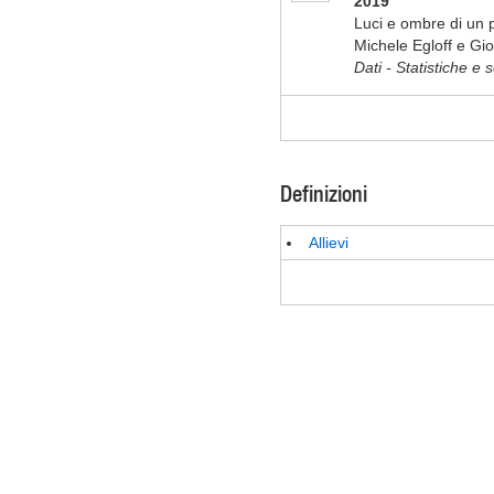
2019
Luci e ombre di un p
Michele Egloff e Gi
Dati - Statistiche e 
Definizioni
Allievi