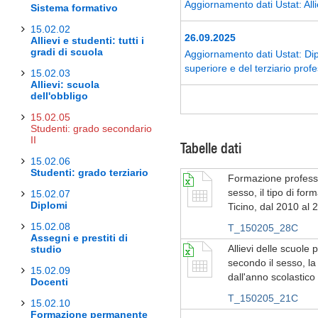
Aggiornamento dati Ustat: Alli
Sistema formativo
15.02.02
26.09.2025
Allievi e studenti: tutti i
gradi di scuola
Aggiornamento dati Ustat: Dip
superiore e del terziario prof
15.02.03
Allievi: scuola
dell'obbligo
15.02.05
Studenti: grado secondario
II
Tabelle dati
15.02.06
Studenti: grado terziario
Formazione professio
sesso, il tipo di for
15.02.07
Diplomi
Ticino, dal 2010 al 
15.02.08
T_150205_28C
Assegni e prestiti di
Allievi delle scuole 
studio
secondo il sesso, la 
15.02.09
dall'anno scolastic
Docenti
T_150205_21C
15.02.10
Formazione permanente