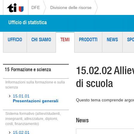
DFE
Divisione delle risorse
Ufficio di statistica
UFFICIO
CHI SIAMO
TEMI
PRODOTTI
NEWS
SP
15.02.02 Alliev
15
Formazione e scienza
di scuola
Informazioni sulla formazione e sulla
scienza
15.01.01
Questo tema comprende argomenti
Presentazioni generali
Sistema formativo (allievi/studenti,
News
insegnanti, attrezzature, diplomi,
costi, finanziamento)
15.02.01