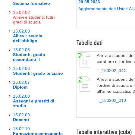
20.05.2026
Sistema formativo
Aggiornamento dati Ustat: Alli
15.02.02
Allievi e studenti: tutti i
gradi di scuola
15.02.03
Allievi: scuola
dell'obbligo
Tabelle dati
15.02.05
Studenti: grado
Allievi e studenti de
secondario II
carattere e l'ordine
15.02.06
T_150202_04C
Studenti: grado terziario
Allievi e studenti d
15.02.07
l'ordine di scuola e 
Diplomi
all'anno scolastico 
15.02.08
T_150202_010
Assegni e prestiti di
studio
15.02.09
Docenti
15.02.10
Tabelle interattive (cubi)
Formazione permanente