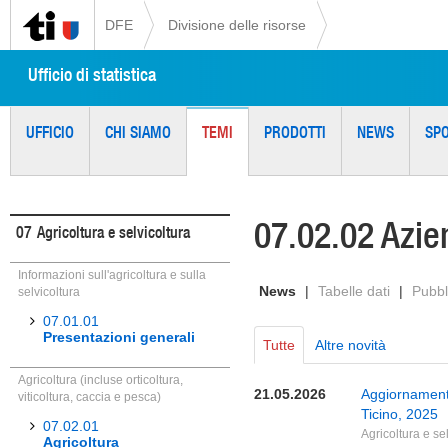
DFE
Divisione delle risorse
Ufficio di statistica
UFFICIO
CHI SIAMO
TEMI
PRODOTTI
NEWS
SP
07.02.02 Azie
07
Agricoltura e selvicoltura
Informazioni sull'agricoltura e sulla
News
|
Tabelle dati
|
Pubbl
selvicoltura
07.01.01
Presentazioni generali
Tutte
Altre novità
Agricoltura (incluse orticoltura,
21.05.2026
Aggiornamento
viticoltura, caccia e pesca)
Ticino, 2025
07.02.01
Agricoltura e se
Agricoltura