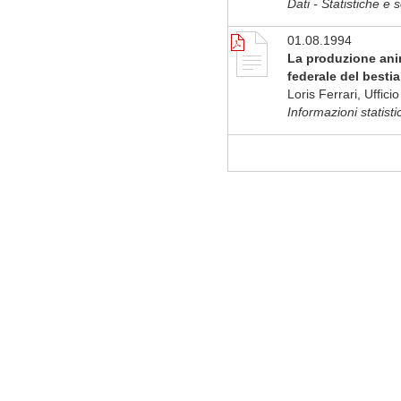
Dati - Statistiche e 
01.08.1994
La produzione anim
federale del besti
Loris Ferrari, Uffic
Informazioni statist