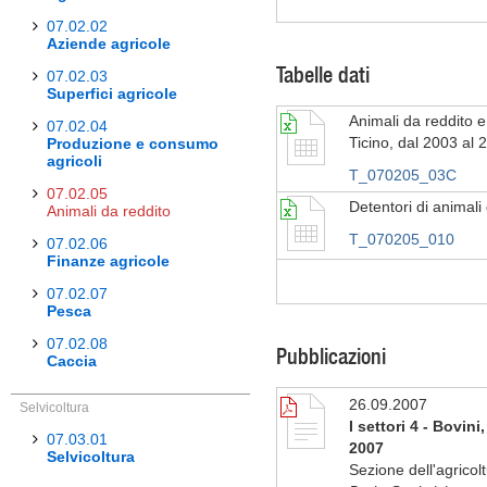
07.02.02
Aziende agricole
Tabelle dati
07.02.03
Superfici agricole
Animali da reddito e 
07.02.04
Ticino, dal 2003 al 
Produzione e consumo
agricoli
T_070205_03C
07.02.05
Detentori di animali
Animali da reddito
T_070205_010
07.02.06
Finanze agricole
07.02.07
Pesca
07.02.08
Pubblicazioni
Caccia
26.09.2007
Selvicoltura
I settori 4 - Bovini
07.03.01
2007
Selvicoltura
Sezione dell'agricol