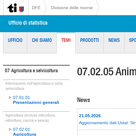
DFE
Divisione delle risorse
Ufficio di statistica
UFFICIO
CHI SIAMO
TEMI
PRODOTTI
NEWS
SP
07.02.05 Anim
07
Agricoltura e selvicoltura
Informazioni sull'agricoltura e sulla
selvicoltura
07.01.01
News
Presentazioni generali
Agricoltura (incluse orticoltura,
21.05.2026
viticoltura, caccia e pesca)
Aggiornamento dati Ustat: Str
07.02.01
Agricoltura