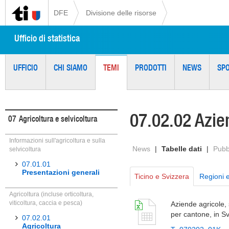
DFE
Divisione delle risorse
Ufficio di statistica
UFFICIO
CHI SIAMO
TEMI
PRODOTTI
NEWS
SP
07.02.02 Azie
07
Agricoltura e selvicoltura
Informazioni sull'agricoltura e sulla
News
|
Tabelle dati
|
Pubb
selvicoltura
07.01.01
Presentazioni generali
Ticino e Svizzera
Regioni 
Agricoltura (incluse orticoltura,
viticoltura, caccia e pesca)
Aziende agricole, 
per cantone, in S
07.02.01
Agricoltura