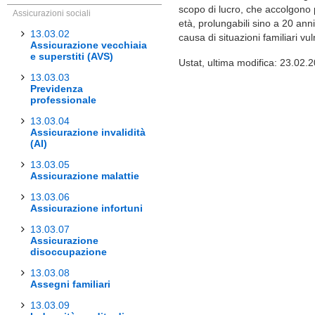
scopo di lucro, che accolgono 
Assicurazioni sociali
età, prolungabili sino a 20 ann
13.03.02
causa di situazioni familiari vul
Assicurazione vecchiaia
e superstiti (AVS)
Ustat, ultima modifica: 23.02.
13.03.03
Previdenza
professionale
13.03.04
Assicurazione invalidità
(AI)
13.03.05
Assicurazione malattie
13.03.06
Assicurazione infortuni
13.03.07
Assicurazione
disoccupazione
13.03.08
Assegni familiari
13.03.09