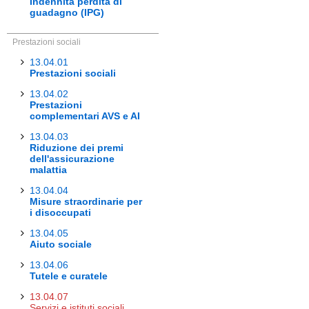
Indennità perdita di
guadagno (IPG)
Prestazioni sociali
13.04.01
Prestazioni sociali
13.04.02
Prestazioni
complementari AVS e AI
13.04.03
Riduzione dei premi
dell'assicurazione
malattia
13.04.04
Misure straordinarie per
i disoccupati
13.04.05
Aiuto sociale
13.04.06
Tutele e curatele
13.04.07
Servizi e istituti sociali