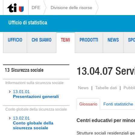
DFE
Divisione delle risorse
Ufficio di statistica
UFFICIO
CHI SIAMO
TEMI
PRODOTTI
NEWS
SP
13.04.07 Serviz
13
Sicurezza sociale
Informazioni sulla sicurezza sociale
News
|
Tabelle dati
|
Pubbl
13.01.01
Presentazioni generali
Glossario
Fonti statistiche
Conto globale della sicurezza sociale
13.02.01
Centri educativi per mino
Conto globale della
sicurezza sociale
Strutture sociali residenziali ge