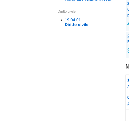
Diritto civile
p
19.04.01
Diritto civile
N
A