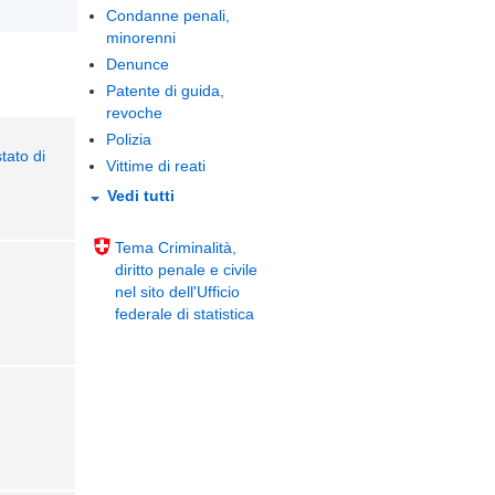
Condanne penali,
minorenni
Denunce
Patente di guida,
revoche
Polizia
tato di
Vittime di reati
Vedi tutti
Tema Criminalità,
diritto penale e civile
nel sito dell'Ufficio
federale di statistica