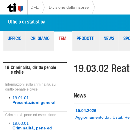
DFE
Divisione delle risorse
Ufficio di statistica
UFFICIO
CHI SIAMO
TEMI
PRODOTTI
NEWS
SP
19.03.02 Reati
19
Criminalità, diritto penale
e civile
Informazioni sulla criminalità, sul
diritto penale e civile
News
19.01.01
Presentazioni generali
15.04.2026
Criminalità, pene ed esecuzione
Aggiornamento dati Ustat: Reati
19.03.01
Criminalità, pene ed