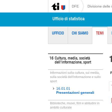
DFE
Divisione delle 
Ufficio di statistica
UFFICIO
CHI SIAMO
TEMI
16
Cultura, media, società
dell'informazione, sport
Informazioni sulla cultura, sui media,
sulla società dell'informazione e sullo
sport
16.01.01
Presentazioni generali
Biblioteche, musei, film e abitudini in
ambito culturale