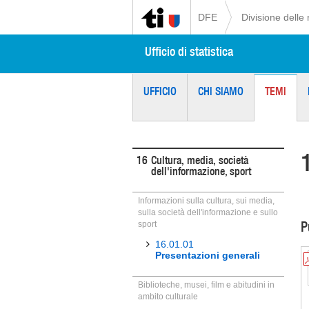
DFE
Divisione delle 
Ufficio di statistica
UFFICIO
CHI SIAMO
TEMI
16
Cultura, media, società
dell'informazione, sport
Informazioni sulla cultura, sui media,
sulla società dell'informazione e sullo
P
sport
16.01.01
Presentazioni generali
Biblioteche, musei, film e abitudini in
ambito culturale