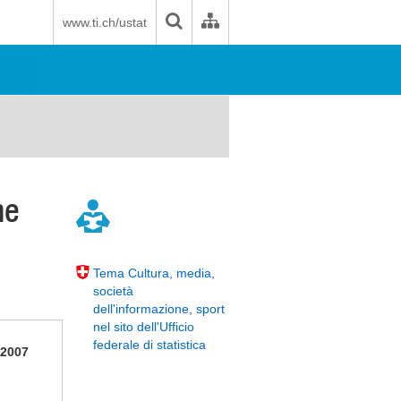
www.ti.ch/ustat
ne
Tema Cultura, media,
società
dell'informazione, sport
nel sito dell'Ufficio
federale di statistica
 2007