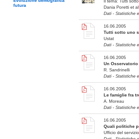
Evoluzione demografica
Il tema: Tutti sott
futura
Dania Poretti et al
Dati - Statistiche 
16.06.2005
Tutti sotto uno s
Ustat
Dati - Statistiche 
16.06.2005
Un Osservatorio 
R. Sandrinelli
Dati - Statistiche 
16.06.2005
Le famiglie fra t
A. Moreau
Dati - Statistiche 
16.06.2005
Quali politiche p
Ufficio del servizi
Dati - Statistiche 