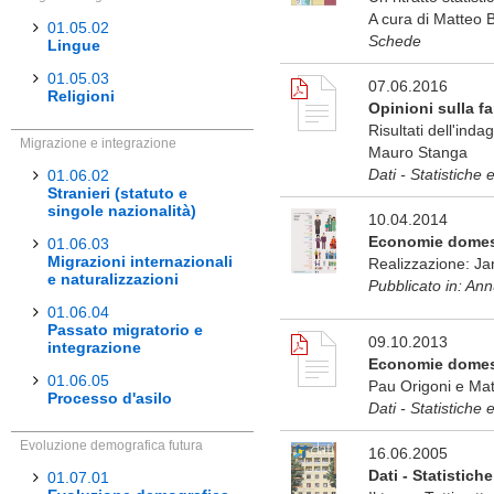
A cura di Matteo B
01.05.02
Schede
Lingue
01.05.03
07.06.2016
Religioni
Opinioni sulla fa
Risultati dell'inda
Migrazione e integrazione
Mauro Stanga
Dati - Statistiche
01.06.02
Stranieri (statuto e
singole nazionalità)
10.04.2014
Economie domesti
01.06.03
Migrazioni internazionali
Realizzazione: Ja
e naturalizzazioni
Pubblicato in: Ann
01.06.04
Passato migratorio e
09.10.2013
integrazione
Economie domesti
01.06.05
Pau Origoni e Mat
Processo d'asilo
Dati - Statistiche 
Evoluzione demografica futura
16.06.2005
Dati - Statistich
01.07.01