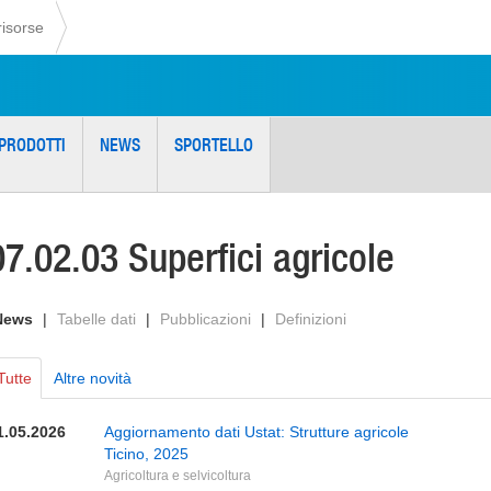
risorse
PRODOTTI
NEWS
SPORTELLO
07.02.03 Superfici agricole
News
|
Tabelle dati
|
Pubblicazioni
|
Definizioni
Tutte
Altre novità
1.05.2026
Aggiornamento dati Ustat: Strutture agricole
Ticino, 2025
Agricoltura e selvicoltura