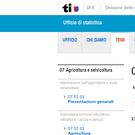
DFE
Divisione delle 
Ufficio di statistica
UFFICIO
CHI SIAMO
TEMI
07
Agricoltura e selvicoltura
Informazioni sull'agricoltura e sulla
selvicoltura
07.01.01
Presentazioni generali
Agricoltura (incluse orticoltura,
2
viticoltura, caccia e pesca)
07.02.01
Agricoltura