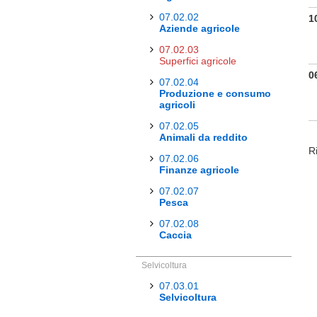
07.02.02
1
Aziende agricole
07.02.03
Superfici agricole
0
07.02.04
Produzione e consumo
agricoli
07.02.05
Animali da reddito
Ri
07.02.06
Finanze agricole
07.02.07
Pesca
07.02.08
Caccia
Selvicoltura
07.03.01
Selvicoltura