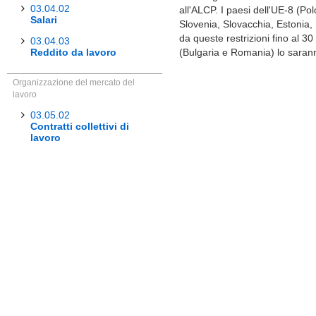
03.04.02
all'ALCP. I paesi dell'UE-8 (P
Salari
Slovenia, Slovacchia, Estonia, L
da queste restrizioni fino al 30
03.04.03
Reddito da lavoro
(Bulgaria e Romania) lo saran
Organizzazione del mercato del
lavoro
03.05.02
Contratti collettivi di
lavoro