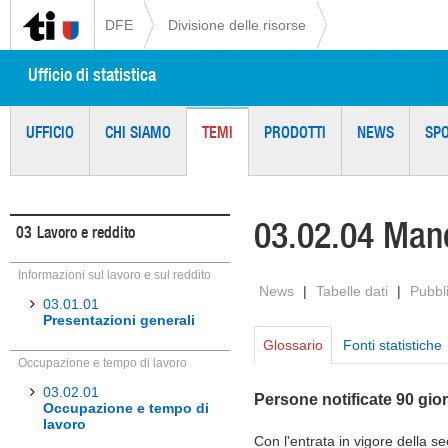
DFE
Divisione delle risorse
Ufficio di statistica
UFFICIO
CHI SIAMO
TEMI
PRODOTTI
NEWS
SP
03.02.04 Man
03
Lavoro e reddito
Informazioni sul lavoro e sul reddito
News
|
Tabelle dati
|
Pubbl
03.01.01
Presentazioni generali
Glossario
Fonti statistiche
Occupazione e tempo di lavoro
03.02.01
Persone notificate 90 gior
Occupazione e tempo di
lavoro
Con l'entrata in vigore della s