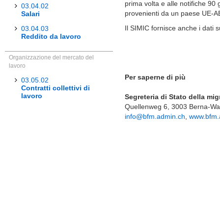
prima volta e alle notifiche 90 g
03.04.02
provenienti da un paese UE-A
Salari
Il SIMIC fornisce anche i dati su
03.04.03
Reddito da lavoro
Organizzazione del mercato del
lavoro
Per saperne di più
03.05.02
Contratti collettivi di
lavoro
Segreteria di Stato della mi
Quellenweg 6, 3003 Berna-W
info@bfm.admin.ch
,
www.bfm.