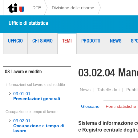
DFE
Divisione delle risorse
Ufficio di statistica
UFFICIO
CHI SIAMO
TEMI
PRODOTTI
NEWS
SP
03.02.04 Man
03
Lavoro e reddito
Informazioni sul lavoro e sul reddito
News
|
Tabelle dati
|
Pubbl
03.01.01
Presentazioni generali
Glossario
Fonti statistiche
Occupazione e tempo di lavoro
03.02.01
Sistema d'informazione ce
Occupazione e tempo di
e Registro centrale degli 
lavoro