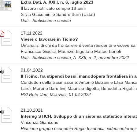
Extra Dati, A. XXIII, n. 6, luglio 2023
Il lavoro notificato compie 18 anni
Silvia Giacomini e Sandro Burri (Ustat)
Dati - Statistiche e società
17.11.2022
Vivere o lavorare in Ticino?
Un'analisi di chi da frontaliere diventa residente e viceversa
Francesco Giudici, Maurizio Bigotta e Matteo Borioli
Dati - Statistiche e società, A. XXII, n. 2, novembre 2022
01.04.2022
Il Ticino, fra stipendi bassi, manodopera frontaliera in
Conduttori della trasmissione: Antonio Bolzani e Elisa Manca
Lardi, Moreno Baruffini, Maurizio Bigotta, Benedetta Rigotti 
RSI Rete Uno, Millevoci, 01.04.2022
21.10.2021
Interreg STICH. Sviluppo di un sistema statistico inter
Vincenza Giancone
Riunione gruppo economia Regio Insubrica, videoconferen