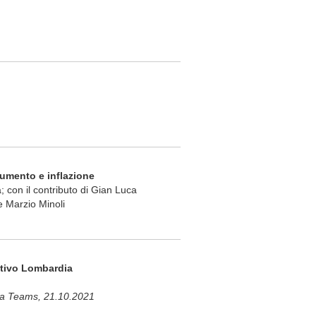
 aumento e inflazione
; con il contributo di Gian Luca
e Marzio Minoli
attivo Lombardia
za Teams, 21.10.2021