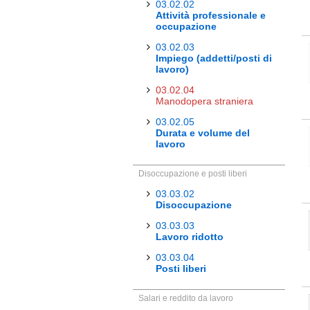
03.02.02
Attività professionale e
occupazione
03.02.03
Impiego (addetti/posti di
lavoro)
03.02.04
Manodopera straniera
03.02.05
Durata e volume del
lavoro
Disoccupazione e posti liberi
03.03.02
Disoccupazione
03.03.03
Lavoro ridotto
03.03.04
Posti liberi
Salari e reddito da lavoro