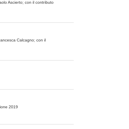
olo Ascierto; con il contributo
Francesca Calcagno; con il
zione 2019