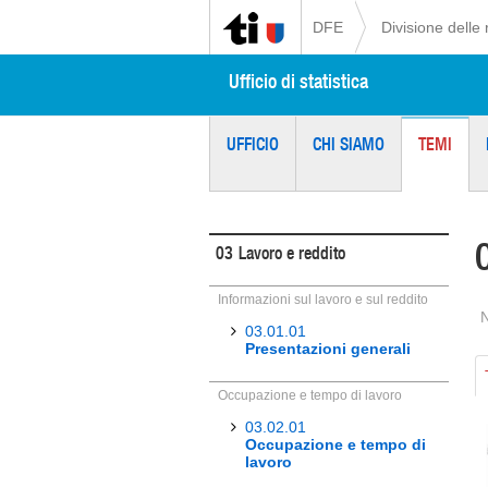
DFE
Divisione delle 
Ufficio di statistica
UFFICIO
CHI SIAMO
TEMI
03
Lavoro e reddito
Informazioni sul lavoro e sul reddito
03.01.01
Presentazioni generali
Occupazione e tempo di lavoro
03.02.01
Occupazione e tempo di
lavoro