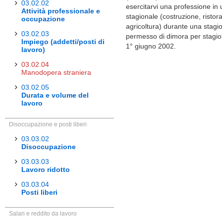
03.02.02
esercitarvi una professione in 
Attività professionale e
stagionale (costruzione, ristor
occupazione
agricoltura) durante una stagi
03.02.03
permesso di dimora per stagion
Impiego (addetti/posti di
1° giugno 2002.
lavoro)
03.02.04
Manodopera straniera
03.02.05
Durata e volume del
lavoro
Disoccupazione e posti liberi
03.03.02
Disoccupazione
03.03.03
Lavoro ridotto
03.03.04
Posti liberi
Salari e reddito da lavoro