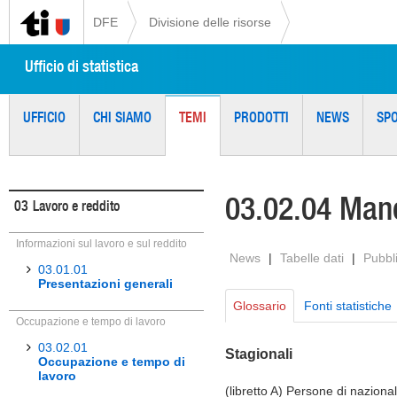
DFE
Divisione delle risorse
Ufficio di statistica
UFFICIO
CHI SIAMO
TEMI
PRODOTTI
NEWS
SP
03.02.04 Man
03
Lavoro e reddito
Informazioni sul lavoro e sul reddito
News
|
Tabelle dati
|
Pubbl
03.01.01
Presentazioni generali
Glossario
Fonti statistiche
Occupazione e tempo di lavoro
03.02.01
Stagionali
Occupazione e tempo di
lavoro
(libretto A) Persone di nazional