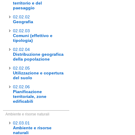
territorio e del
paesaggio
02.02.02
Geografia
02.02.03
Comuni (effettivo e
tipologia)
02.02.04
Distribuzione geografica
della popolazione
02.02.05
Utilizzazione e copertura
del suolo
02.02.06
Pianificazione
territoriale, zone
edificabili
Ambiente e risorse naturali
02.03.01
Ambiente e risorse
naturali