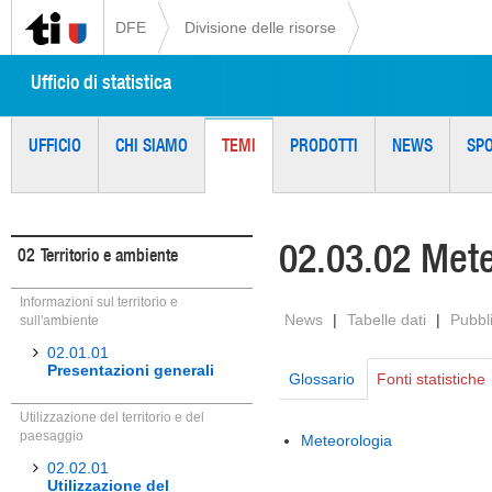
DFE
Divisione delle risorse
Ufficio di statistica
UFFICIO
CHI SIAMO
TEMI
PRODOTTI
NEWS
SP
02.03.02 Mete
02
Territorio e ambiente
Informazioni sul territorio e
News
|
Tabelle dati
|
Pubbl
sull'ambiente
02.01.01
Presentazioni generali
Glossario
Fonti statistiche
Utilizzazione del territorio e del
paesaggio
Meteorologia
02.02.01
Utilizzazione del