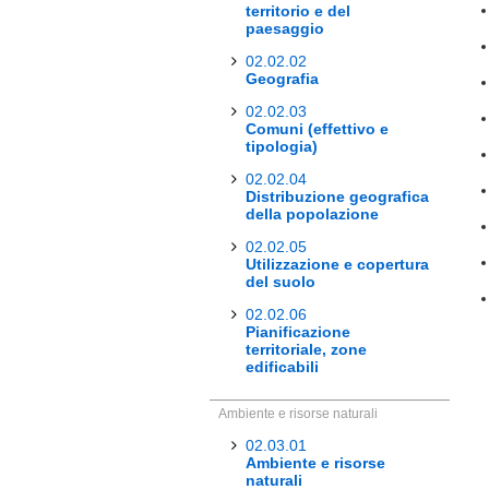
territorio e del
paesaggio
02.02.02
Geografia
02.02.03
Comuni (effettivo e
tipologia)
02.02.04
Distribuzione geografica
della popolazione
02.02.05
Utilizzazione e copertura
del suolo
02.02.06
Pianificazione
territoriale, zone
edificabili
Ambiente e risorse naturali
02.03.01
Ambiente e risorse
naturali