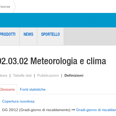
risorse
PRODOTTI
NEWS
SPORTELLO
02.03.02 Meteorologia e clima
News
|
Tabelle dati
|
Pubblicazioni
|
Definizioni
Glossario
Fonti statistiche
Copertura nuvolosa
GG 20/12 (Gradi-giorno di riscaldamento)
Gradi-giorno di riscald