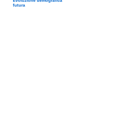
Evoluzione demografica
futura