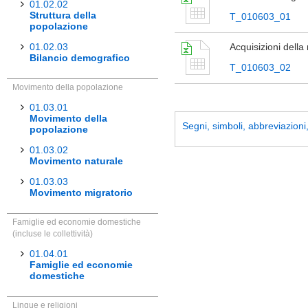
01.02.02
Struttura della
T_010603_01
popolazione
01.02.03
Acquisizioni della
Bilancio demografico
T_010603_02
Movimento della popolazione
01.03.01
Movimento della
Segni, simboli, abbreviazioni, 
popolazione
01.03.02
Movimento naturale
01.03.03
Movimento migratorio
Famiglie ed economie domestiche
(incluse le collettività)
01.04.01
Famiglie ed economie
domestiche
Lingue e religioni