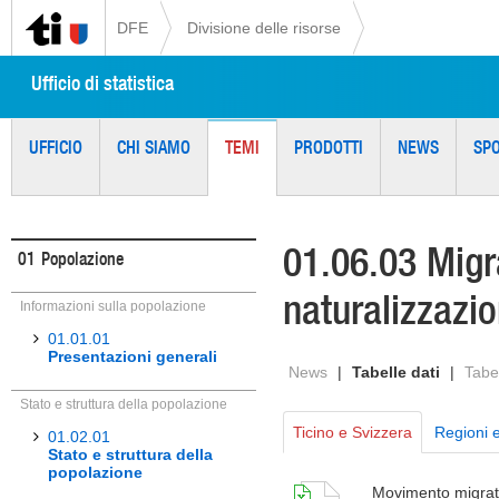
DFE
Divisione delle risorse
Ufficio di statistica
UFFICIO
CHI SIAMO
TEMI
PRODOTTI
NEWS
SP
01.06.03 Migra
01
Popolazione
naturalizzazio
Informazioni sulla popolazione
01.01.01
Presentazioni generali
News
|
Tabelle dati
|
Tabel
Stato e struttura della popolazione
Ticino e Svizzera
Regioni 
01.02.01
Stato e struttura della
popolazione
Movimento migrato