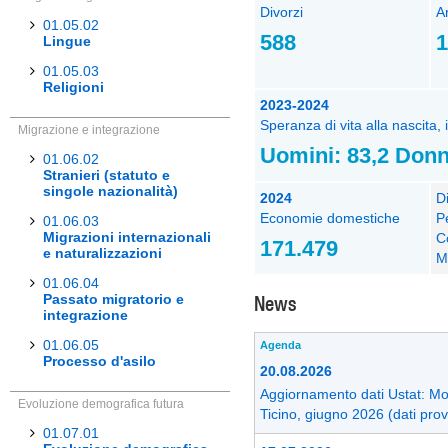
Divorzi
A
01.05.02
588
1
Lingue
01.05.03
Religioni
2023-2024
Speranza di vita alla nascita, 
Migrazione e integrazione
Uomini: 83,2 Donn
01.06.02
Stranieri (statuto e
singole nazionalità)
2024
Di
Economie domestiche
P
01.06.03
Migrazioni internazionali
C
171.479
e naturalizzazioni
M
01.06.04
News
Passato migratorio e
integrazione
01.06.05
Agenda
Processo d'asilo
20.08.2026
Aggiornamento dati Ustat: Mo
Evoluzione demografica futura
Ticino, giugno 2026 (dati prov
01.07.01