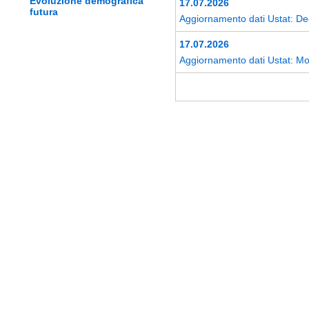
Evoluzione demografica
17.07.2026
futura
Aggiornamento dati Ustat: Dece
17.07.2026
Aggiornamento dati Ustat: Mo