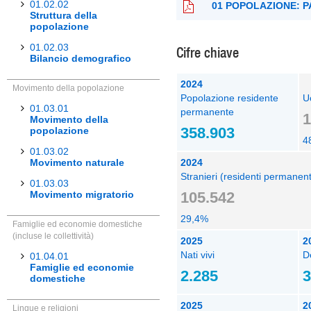
01.02.02
01 POPOLAZIONE: 
Struttura della
popolazione
01.02.03
Cifre chiave
Bilancio demografico
2024
Movimento della popolazione
Popolazione residente
U
01.03.01
permanente
1
Movimento della
358.903
popolazione
4
01.03.02
2024
Movimento naturale
Stranieri (residenti permanent
01.03.03
105.542
Movimento migratorio
29,4%
Famiglie ed economie domestiche
(incluse le collettività)
2025
2
Nati vivi
D
01.04.01
Famiglie ed economie
2.285
3
domestiche
2025
2
Lingue e religioni