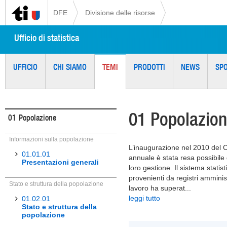
DFE
Divisione delle risorse
Ufficio di statistica
UFFICIO
CHI SIAMO
TEMI
PRODOTTI
NEWS
SP
01 Popolazio
01
Popolazione
Informazioni sulla popolazione
L’inaugurazione nel 2010 del 
01.01.01
annuale è stata resa possibile d
Presentazioni generali
loro gestione. Il sistema statis
provenienti da registri amminist
Stato e struttura della popolazione
lavoro ha superat
...
leggi tutto
01.02.01
Stato e struttura della
popolazione