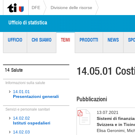
DFE
Divisione delle risorse
Ufficio di statistica
UFFICIO
CHI SIAMO
TEMI
PRODOTTI
NEWS
SP
14.05.01 Cost
14
Salute
Informazioni sulla salute
14.01.01
Presentazioni generali
Pubblicazioni
Servizi e personale sanitari
13.07.2021
14.02.02
Sistemi di finanzia
Istituti ospedalieri
Svizzera e in Ticino
Elisa Geronimi, Mic
14.02.03