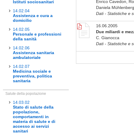
Enrico Cavedon, Rog
Istituti sociosanitari
Daniela Mühlenberg
14.02.04
Dati - Statistiche e s
Assistenza e cura a
domicilio
16.06.2005
14.02.05
Due miliardi e mezz
Personale e professioni
C. Gianocca
della sanità
Dati - Statistiche e 
14.02.06
Assistenza sanitaria
ambulatoriale
14.02.07
Medicina sociale e
preventiva, politica
sanitaria
Salute della popolazione
14.03.02
Stato di salute della
popolazione,
comportamenti in
materia di salute e di
accesso ai servizi
sanitari