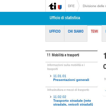
DFE
Divisione delle 
Ufficio di statistica
UFFICIO
CHI SIAMO
TEMI
11
Mobilità e trasporti
Informazioni sulla mobilità e i
trasporti
11.01.01
Presentazioni generali
Infrastruttura e mezzi di trasporto
11.02.02
Trasporto stradale (rete
stradale, veicoli stradali)