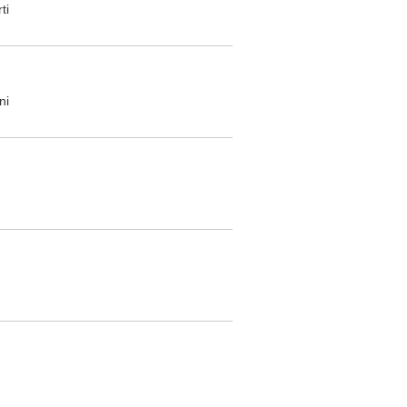
ti
ni