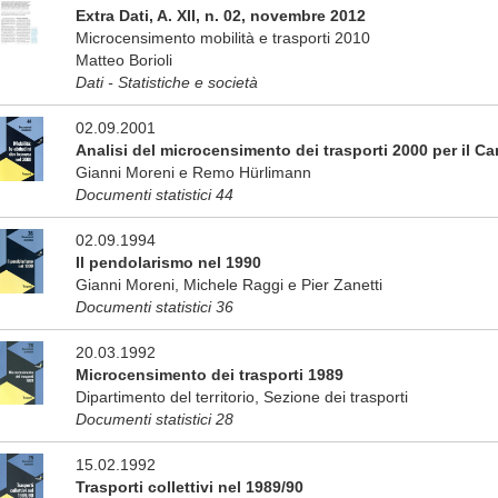
Extra Dati, A. XII, n. 02, novembre 2012
Microcensimento mobilità e trasporti 2010
Matteo Borioli
Dati - Statistiche e società
02.09.2001
Analisi del microcensimento dei trasporti 2000 per il C
Gianni Moreni e Remo Hürlimann
Documenti statistici 44
02.09.1994
Il pendolarismo nel 1990
Gianni Moreni, Michele Raggi e Pier Zanetti
Documenti statistici 36
20.03.1992
Microcensimento dei trasporti 1989
Dipartimento del territorio, Sezione dei trasporti
Documenti statistici 28
15.02.1992
Trasporti collettivi nel 1989/90