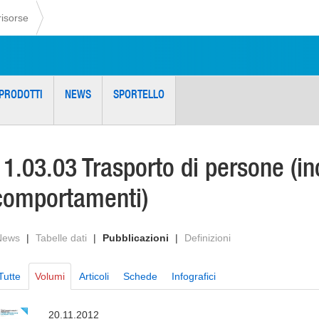
risorse
PRODOTTI
NEWS
SPORTELLO
11.03.03 Trasporto di persone (inc
comportamenti)
News
|
Tabelle dati
|
Pubblicazioni
|
Definizioni
Tutte
Volumi
Articoli
Schede
Infografici
20.11.2012