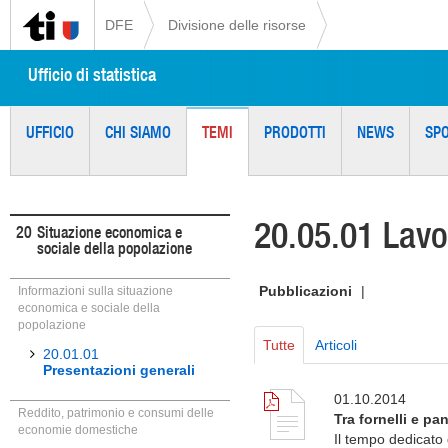
DFE
Divisione delle risorse
Ufficio di statistica
UFFICIO
CHI SIAMO
TEMI
PRODOTTI
NEWS
SP
20.05.01 Lav
20
Situazione economica e
sociale della popolazione
Pubblicazioni
|
Informazioni sulla situazione
economica e sociale della
popolazione
Tutte
Articoli
20.01.01
Presentazioni generali
01.10.2014
Reddito, patrimonio e consumi delle
Tra fornelli e pa
economie domestiche
Il tempo dedicato 