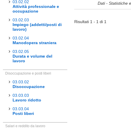
03.02.02
Dati - Statistiche 
Attività professionale e
occupazione
03.02.03
Risultati 1 - 1 di 1
Impiego (addetti/posti di
lavoro)
03.02.04
Manodopera straniera
03.02.05
Durata e volume del
lavoro
Disoccupazione e posti liberi
03.03.02
Disoccupazione
03.03.03
Lavoro ridotto
03.03.04
Posti liberi
Salari e reddito da lavoro