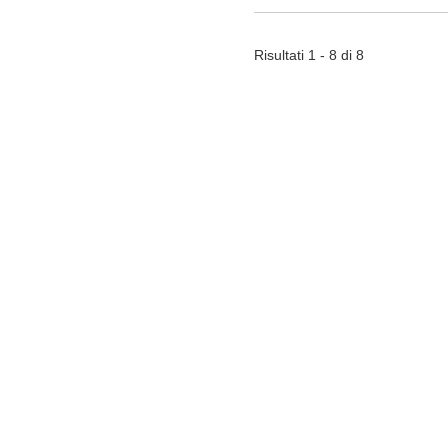
Risultati 1 - 8 di 8