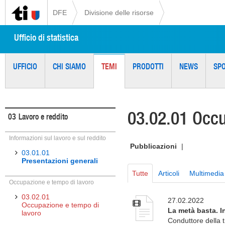
DFE
Divisione delle risorse
Ufficio di statistica
UFFICIO
CHI SIAMO
TEMI
PRODOTTI
NEWS
SP
03.02.01 Occu
03
Lavoro e reddito
Informazioni sul lavoro e sul reddito
Pubblicazioni
|
03.01.01
Presentazioni generali
Tutte
Articoli
Multimedia
Occupazione e tempo di lavoro
03.02.01
27.02.2022
Occupazione e tempo di
La metà basta. I
lavoro
Conduttore della t