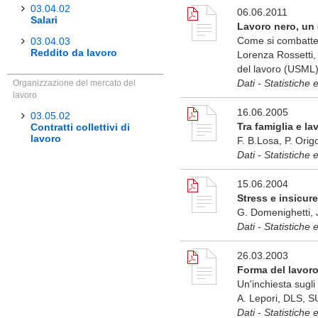
03.04.02
06.06.2011
Salari
Lavoro nero, un d
Come si combatte
03.04.03
Reddito da lavoro
Lorenza Rossetti, 
del lavoro (USML
Dati - Statistiche 
Organizzazione del mercato del
lavoro
16.06.2005
03.05.02
Tra famiglia e la
Contratti collettivi di
lavoro
F. B.Losa, P. Orig
Dati - Statistiche 
15.06.2004
Stress e insicure
G. Domenighetti, 
Dati - Statistiche 
26.03.2003
Forma del lavoro 
Un'inchiesta sugli 
A. Lepori, DLS, S
Dati - Statistiche 