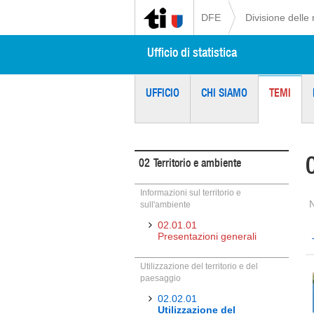
DFE
Divisione delle 
Ufficio di statistica
UFFICIO
CHI SIAMO
TEMI
02
Territorio e ambiente
Informazioni sul territorio e
sull'ambiente
02.01.01
Presentazioni generali
Utilizzazione del territorio e del
paesaggio
02.02.01
Utilizzazione del