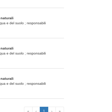
 naturali
acqua e del suolo ; responsabili
 naturali
acqua e del suolo ; responsabili
 naturali
acqua e del suolo ; responsabili
«
‹
1
›
»