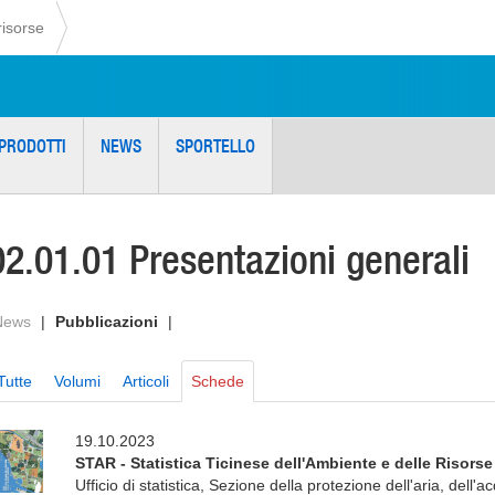
risorse
PRODOTTI
NEWS
SPORTELLO
02.01.01 Presentazioni generali
News
|
Pubblicazioni
|
Tutte
Volumi
Articoli
Schede
19.10.2023
STAR - Statistica Ticinese dell'Ambiente e delle Risorse
Ufficio di statistica, Sezione della protezione dell'aria, dell'