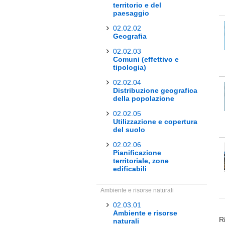
territorio e del
paesaggio
02.02.02
Geografia
02.02.03
Comuni (effettivo e
tipologia)
02.02.04
Distribuzione geografica
della popolazione
02.02.05
Utilizzazione e copertura
del suolo
02.02.06
Pianificazione
territoriale, zone
edificabili
Ambiente e risorse naturali
02.03.01
Ambiente e risorse
Ri
naturali