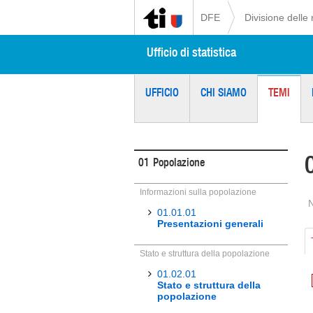
DFE
Divisione delle 
Ufficio di statistica
UFFICIO
CHI SIAMO
TEMI
01
Popolazione
Informazioni sulla popolazione
01.01.01
Presentazioni generali
Stato e struttura della popolazione
01.02.01
Stato e struttura della
popolazione