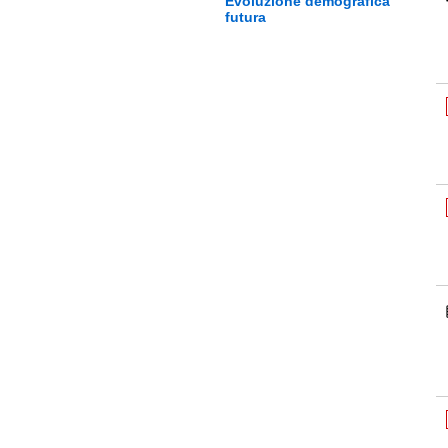
Evoluzione demografica
futura