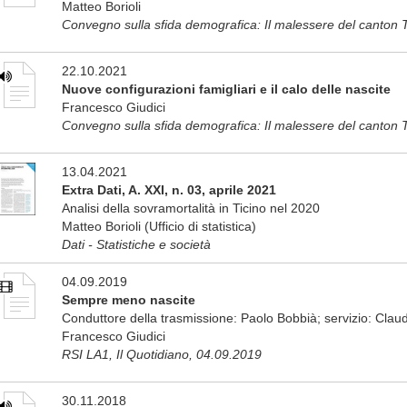
Matteo Borioli
Convegno sulla sfida demografica: Il malessere del canton 
22.10.2021
Nuove configurazioni famigliari e il calo delle nascite
Francesco Giudici
Convegno sulla sfida demografica: Il malessere del canton 
13.04.2021
Extra Dati, A. XXI, n. 03, aprile 2021
Analisi della sovramortalità in Ticino nel 2020
Matteo Borioli (Ufficio di statistica)
Dati - Statistiche e società
04.09.2019
Sempre meno nascite
Conduttore della trasmissione: Paolo Bobbià; servizio: Claudia
Francesco Giudici
RSI LA1, Il Quotidiano, 04.09.2019
30.11.2018