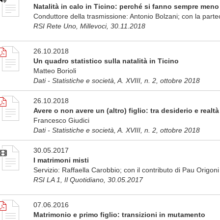
Natalità in calo in Ticino: perché si fanno sempre meno 
Conduttore della trasmissione: Antonio Bolzani; con la parte
RSI Rete Uno, Millevoci, 30.11.2018
26.10.2018
Un quadro statistico sulla natalità in Ticino
Matteo Borioli
Dati - Statistiche e società, A. XVIII, n. 2, ottobre 2018
26.10.2018
Avere o non avere un (altro) figlio: tra desiderio e realtà
Francesco Giudici
Dati - Statistiche e società, A. XVIII, n. 2, ottobre 2018
30.05.2017
I matrimoni misti
Servizio: Raffaella Carobbio; con il contributo di Pau Origoni
RSI LA 1, Il Quotidiano, 30.05.2017
07.06.2016
Matrimonio e primo figlio: transizioni in mutamento