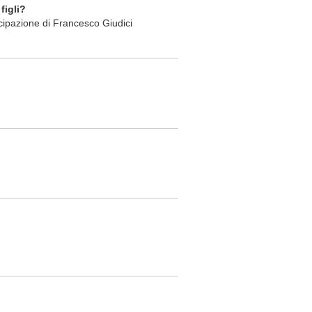
figli?
cipazione di Francesco Giudici