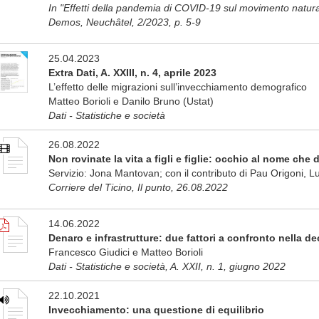
In "Effetti della pandemia di COVID-19 sul movimento natura
Demos, Neuchâtel, 2/2023, p. 5-9
25.04.2023
Extra Dati, A. XXIII, n. 4, aprile 2023
L’effetto delle migrazioni sull’invecchiamento demografico
Matteo Borioli e Danilo Bruno (Ustat)
Dati - Statistiche e società
26.08.2022
Non rovinate la vita a figli e figlie: occhio al nome che d
Servizio: Jona Mantovan; con il contributo di Pau Origoni, 
Corriere del Ticino, Il punto, 26.08.2022
14.06.2022
Denaro e infrastrutture: due fattori a confronto nella de
Francesco Giudici e Matteo Borioli
Dati - Statistiche e società, A. XXII, n. 1, giugno 2022
22.10.2021
Invecchiamento: una questione di equilibrio