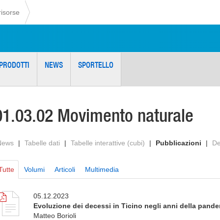
risorse
PRODOTTI
NEWS
SPORTELLO
01.03.02 Movimento naturale
News
|
Tabelle dati
|
Tabelle interattive (cubi)
|
Pubblicazioni
|
De
Tutte
Volumi
Articoli
Multimedia
05.12.2023
Evoluzione dei decessi in Ticino negli anni della pand
Matteo Borioli