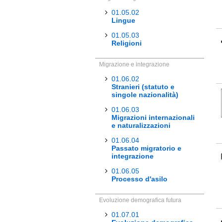
01.05.02
Lingue
01.05.03
Religioni
Migrazione e integrazione
01.06.02
Stranieri (statuto e
singole nazionalità)
01.06.03
Migrazioni internazionali
e naturalizzazioni
01.06.04
Passato migratorio e
integrazione
01.06.05
Processo d'asilo
Evoluzione demografica futura
01.07.01