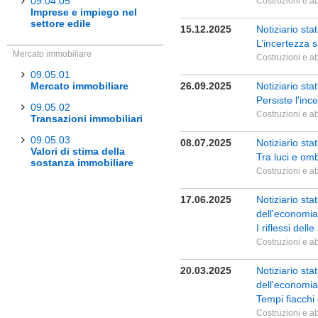
09.04.05
Costruzioni e ab
Imprese e impiego nel
settore edile
15.12.2025
Notiziario st
L’incertezza s
Mercato immobiliare
Costruzioni e ab
09.05.01
Mercato immobiliare
26.09.2025
Notiziario st
Persiste l'inc
09.05.02
Costruzioni e ab
Transazioni immobiliari
09.05.03
08.07.2025
Notiziario sta
Valori di stima della
Tra luci e om
sostanza immobiliare
Costruzioni e ab
17.06.2025
Notiziario st
dell'economia
I riflessi dell
Costruzioni e ab
20.03.2025
Notiziario st
dell'economia
Tempi fiacchi
Costruzioni e ab