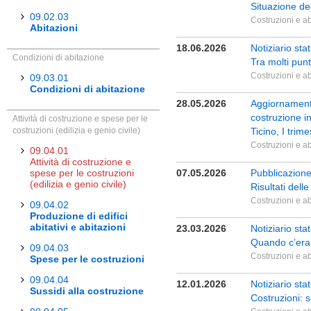
Situazione deg
09.02.03
Costruzioni e ab
Abitazioni
18.06.2026
Notiziario sta
Condizioni di abitazione
Tra molti pun
Costruzioni e ab
09.03.01
Condizioni di abitazione
28.05.2026
Aggiornamento
costruzione i
Attività di costruzione e spese per le
costruzioni (edilizia e genio civile)
Ticino, I trim
Costruzioni e ab
09.04.01
Attività di costruzione e
spese per le costruzioni
07.05.2026
Pubblicazione
(edilizia e genio civile)
Risultati dell
Costruzioni e ab
09.04.02
Produzione di edifici
abitativi e abitazioni
23.03.2026
Notiziario st
Quando c’era
09.04.03
Costruzioni e ab
Spese per le costruzioni
09.04.04
12.01.2026
Notiziario sta
Sussidi alla costruzione
Costruzioni: 