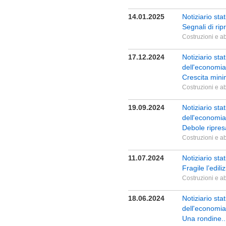
14.01.2025
Notiziario sta
Segnali di rip
Costruzioni e ab
17.12.2024
Notiziario st
dell'economia
Crescita mini
Costruzioni e ab
19.09.2024
Notiziario st
dell'economia
Debole ripres
Costruzioni e ab
11.07.2024
Notiziario sta
Fragile l’edil
Costruzioni e ab
18.06.2024
Notiziario st
dell'economia
Una rondine..