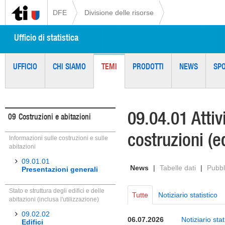
DFE
Divisione delle risorse
Ufficio di statistica
UFFICIO
CHI SIAMO
TEMI
PRODOTTI
NEWS
SP
09.04.01 Attiv
09
Costruzioni e abitazioni
costruzioni (ed
Informazioni sulle costruzioni e sulle
abitazioni
09.01.01
News
|
Tabelle dati
|
Pubbl
Presentazioni generali
Stato e struttura degli edifici e delle
Tutte
Notiziario statistico
abitazioni (inclusa l'utilizzazione)
09.02.02
06.07.2026
Notiziario sta
Edifici