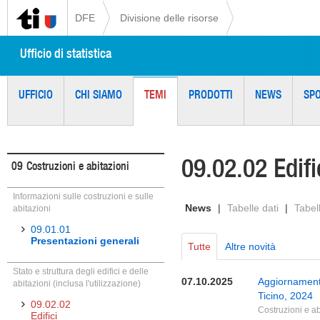
DFE
Divisione delle risorse
Ufficio di statistica
UFFICIO
CHI SIAMO
TEMI
PRODOTTI
NEWS
SP
09.02.02 Edifi
09
Costruzioni e abitazioni
Informazioni sulle costruzioni e sulle
News
|
Tabelle dati
|
Tabell
abitazioni
09.01.01
Presentazioni generali
Tutte
Altre novità
Stato e struttura degli edifici e delle
07.10.2025
Aggiornamento 
abitazioni (inclusa l'utilizzazione)
Ticino, 2024
09.02.02
Costruzioni e ab
Edifici