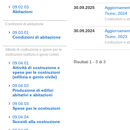
09.02.03
30.09.2025
Aggiornamento 
Abitazioni
Ticino, 2024
Costruzioni e ab
Condizioni di abitazione
30.09.2024
Aggiornamento 
09.03.01
Ticino, 2023
Condizioni di abitazione
Costruzioni e ab
Attività di costruzione e spese per le
costruzioni (edilizia e genio civile)
Risultati 1 - 3 di 3
09.04.01
Attività di costruzione e
spese per le costruzioni
(edilizia e genio civile)
09.04.02
Produzione di edifici
abitativi e abitazioni
09.04.03
Spese per le costruzioni
09.04.04
Sussidi alla costruzione