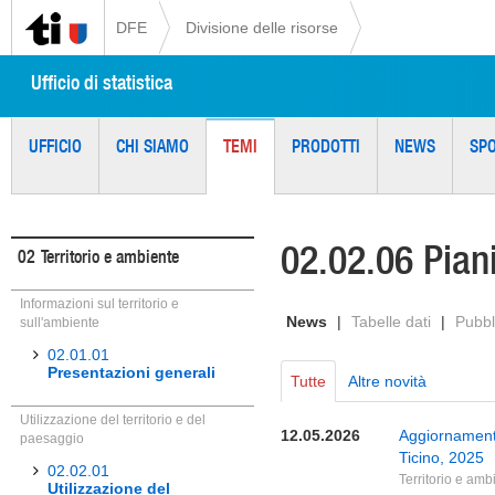
DFE
Divisione delle risorse
Ufficio di statistica
UFFICIO
CHI SIAMO
TEMI
PRODOTTI
NEWS
SP
02.02.06 Piani
02
Territorio e ambiente
Informazioni sul territorio e
News
|
Tabelle dati
|
Pubbl
sull'ambiente
02.01.01
Presentazioni generali
Tutte
Altre novità
Utilizzazione del territorio e del
12.05.2026
Aggiornamento
paesaggio
Ticino, 2025
02.02.01
Territorio e amb
Utilizzazione del