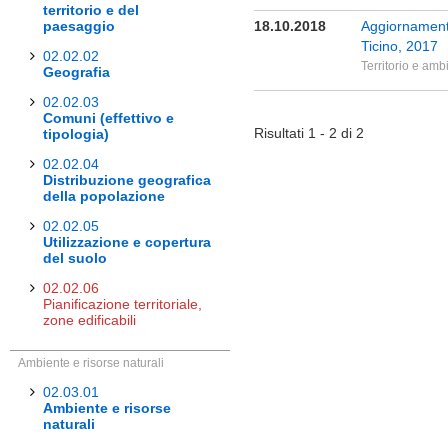
territorio e del
paesaggio
18.10.2018
Aggiornamento 
Ticino, 2017
02.02.02
Territorio e amb
Geografia
02.02.03
Comuni (effettivo e
Risultati 1 - 2 di 2
tipologia)
02.02.04
Distribuzione geografica
della popolazione
02.02.05
Utilizzazione e copertura
del suolo
02.02.06
Pianificazione territoriale,
zone edificabili
Ambiente e risorse naturali
02.03.01
Ambiente e risorse
naturali