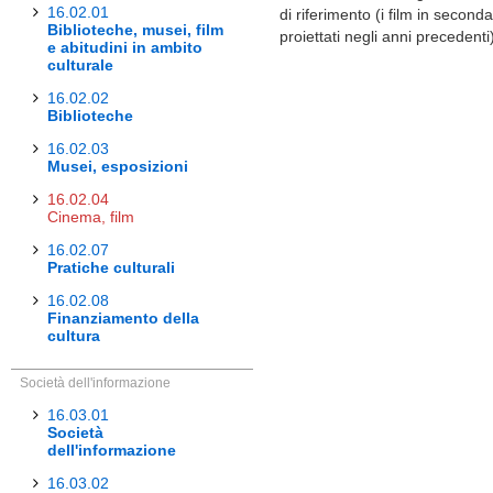
16.02.01
di riferimento (i film in second
Biblioteche, musei, film
proiettati negli anni precedenti
e abitudini in ambito
culturale
16.02.02
Biblioteche
16.02.03
Musei, esposizioni
16.02.04
Cinema, film
16.02.07
Pratiche culturali
16.02.08
Finanziamento della
cultura
Società dell'informazione
16.03.01
Società
dell'informazione
16.03.02