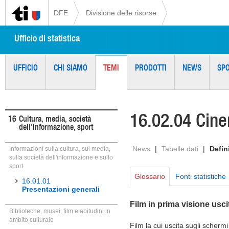
DFE
Divisione delle risorse
Ufficio di statistica
UFFICIO
CHI SIAMO
TEMI
PRODOTTI
NEWS
SP
16.02.04 Cine
16
Cultura, media, società
dell'informazione, sport
News
|
Tabelle dati
|
Defin
Informazioni sulla cultura, sui media,
sulla società dell'informazione e sullo
sport
Glossario
Fonti statistiche
16.01.01
Presentazioni generali
Film in prima visione uscit
Biblioteche, musei, film e abitudini in
ambito culturale
Film la cui uscita sugli schermi