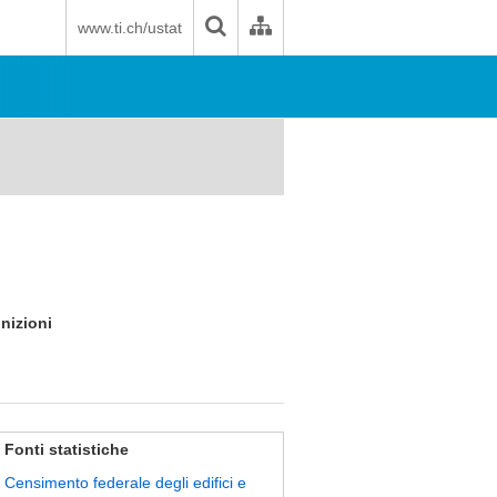
www.ti.ch/ustat
inizioni
Fonti statistiche
Censimento federale degli edifici e