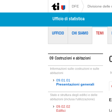
DFE
Divisione delle 
Ufficio di statistica
UFFICIO
CHI SIAMO
TEMI
09
Costruzioni e abitazioni
Informazioni sulle costruzioni e sulle
abitazioni
09.01.01
Presentazioni generali
Stato e struttura degli edifici e delle
abitazioni (inclusa l'utilizzazione)
E
09.02.02
La
Edifici