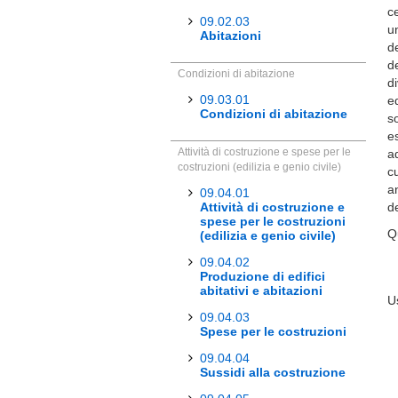
c
09.02.03
u
Abitazioni
de
d
Condizioni di abitazione
di
09.03.01
ed
Condizioni di abitazione
s
e
Attività di costruzione e spese per le
ad
costruzioni (edilizia e genio civile)
cu
a
09.04.01
Attività di costruzione e
d
spese per le costruzioni
Q
(edilizia e genio civile)
09.04.02
Produzione di edifici
abitativi e abitazioni
U
09.04.03
Spese per le costruzioni
09.04.04
Sussidi alla costruzione