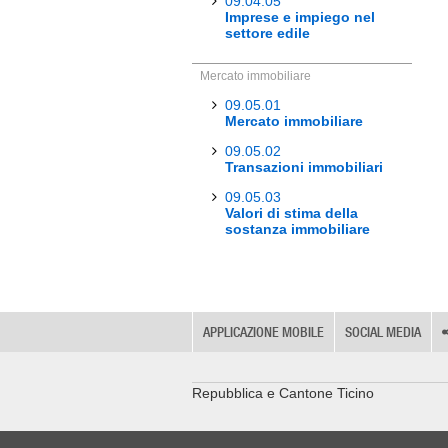
09.04.05
Imprese e impiego nel
settore edile
Mercato immobiliare
09.05.01
Mercato immobiliare
09.05.02
Transazioni immobiliari
09.05.03
Valori di stima della
sostanza immobiliare
APPLICAZIONE MOBILE
SOCIAL MEDIA
Repubblica e Cantone Ticino