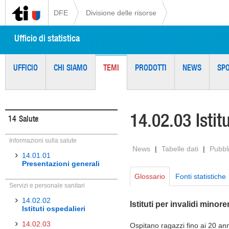
DFE
Divisione delle risorse
Ufficio di statistica
UFFICIO
CHI SIAMO
TEMI
PRODOTTI
NEWS
SP
14.02.03 Istitu
14
Salute
Informazioni sulla salute
News
|
Tabelle dati
|
Pubbl
14.01.01
Presentazioni generali
Glossario
Fonti statistiche
Servizi e personale sanitari
14.02.02
Istituti per invalidi minore
Istituti ospedalieri
14.02.03
Ospitano ragazzi fino ai 20 anni