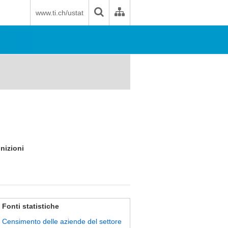
www.ti.ch/ustat
inizioni
Fonti statistiche
Censimento delle aziende del settore