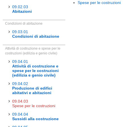
Spese per le costruzioni
09.02.03
Abitazioni
Condizioni di abitazione
09.03.01
Condizioni di abitazione
Attività di costruzione e spese per le
costruzioni (edilizia e genio civile)
09.04.01
Attività di costruzione e
spese per le costruzioni
(edilizia e genio civile)
09.04.02
Produzione di edifici
abitativi e abitazioni
09.04.03
Spese per le costruzioni
09.04.04
Sussidi alla costruzione