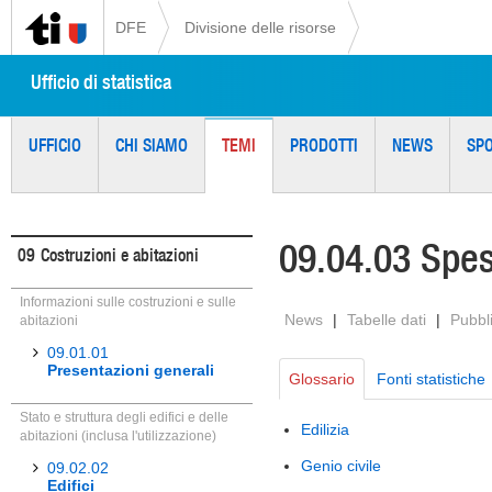
DFE
Divisione delle risorse
Ufficio di statistica
UFFICIO
CHI SIAMO
TEMI
PRODOTTI
NEWS
SP
09.04.03 Spes
09
Costruzioni e abitazioni
Informazioni sulle costruzioni e sulle
News
|
Tabelle dati
|
Pubbl
abitazioni
09.01.01
Presentazioni generali
Glossario
Fonti statistiche
Stato e struttura degli edifici e delle
Edilizia
abitazioni (inclusa l'utilizzazione)
Genio civile
09.02.02
Edifici