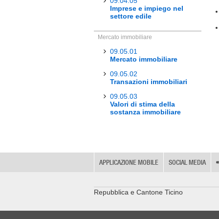
09.04.05
Imprese e impiego nel
settore edile
Mercato immobiliare
09.05.01
Mercato immobiliare
09.05.02
Transazioni immobiliari
09.05.03
Valori di stima della
sostanza immobiliare
APPLICAZIONE MOBILE
SOCIAL MEDIA
Repubblica e Cantone Ticino