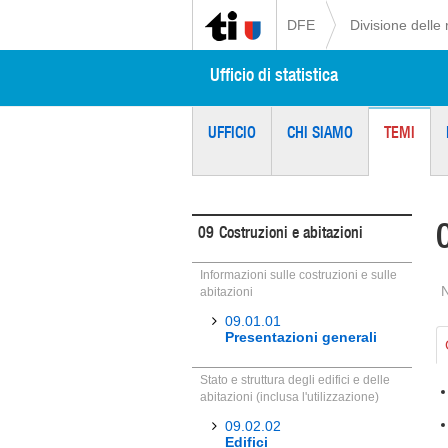
DFE
Divisione delle 
Ufficio di statistica
UFFICIO
CHI SIAMO
TEMI
09
Costruzioni e abitazioni
Informazioni sulle costruzioni e sulle
abitazioni
09.01.01
Presentazioni generali
Stato e struttura degli edifici e delle
abitazioni (inclusa l'utilizzazione)
09.02.02
Edifici