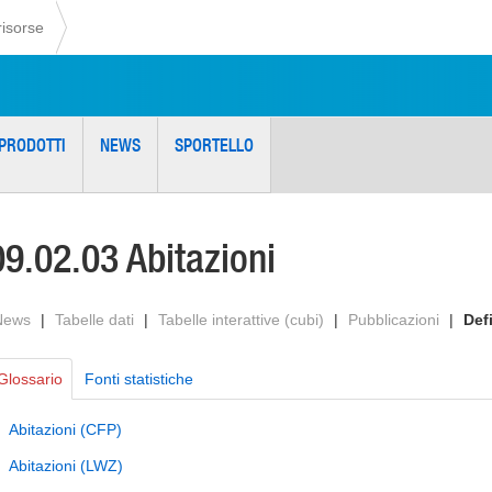
risorse
PRODOTTI
NEWS
SPORTELLO
09.02.03 Abitazioni
News
|
Tabelle dati
|
Tabelle interattive (cubi)
|
Pubblicazioni
|
Def
Glossario
Fonti statistiche
Abitazioni (CFP)
Abitazioni (LWZ)