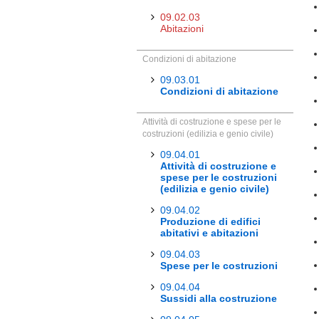
09.02.03
Abitazioni
Condizioni di abitazione
09.03.01
Condizioni di abitazione
Attività di costruzione e spese per le
costruzioni (edilizia e genio civile)
09.04.01
Attività di costruzione e
spese per le costruzioni
(edilizia e genio civile)
09.04.02
Produzione di edifici
abitativi e abitazioni
09.04.03
Spese per le costruzioni
09.04.04
Sussidi alla costruzione