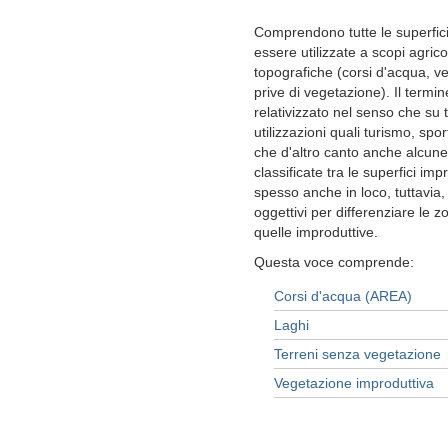
Comprendono tutte le superfi
essere utilizzate a scopi agrico
topografiche (corsi d'acqua, ve
prive di vegetazione). Il termin
relativizzato nel senso che su t
utilizzazioni quali turismo, sp
che d'altro canto anche alcun
classificate tra le superfici imp
spesso anche in loco, tuttavia,
oggettivi per differenziare le 
quelle improduttive.
Questa voce comprende:
Corsi d'acqua (AREA)
Laghi
Terreni senza vegetazione
Vegetazione improduttiva