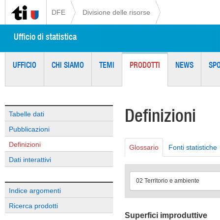
DFE
Divisione delle risorse
Ufficio di statistica
UFFICIO
CHI SIAMO
TEMI
PRODOTTI
NEWS
SP
Definizioni
Tabelle dati
Pubblicazioni
Definizioni
Glossario
Fonti statistiche
Dati interattivi
02 Territorio e ambiente
Indice argomenti
Ricerca prodotti
Superfici improduttive