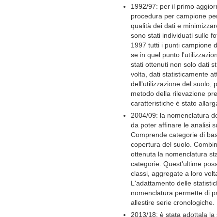
1992/97: per il primo aggior
procedura per campione per
qualità dei dati e minimizzar
sono stati individuati sulle f
1997 tutti i punti campione d
se in quel punto l'utilizzaz
stati ottenuti non solo dati s
volta, dati statisticamente at
dell'utilizzazione del suolo,
metodo della rilevazione pre
caratteristiche è stato allar
2004/09: la nomenclatura del
da poter affinare le analisi s
Comprende categorie di base 
copertura del suolo. Combina
ottenuta la nomenclatura sta
categorie. Quest'ultime pos
classi, aggregate a loro volta
L'adattamento delle statisti
nomenclatura permette di par
allestire serie cronologiche.
2013/18: è stata adottala la