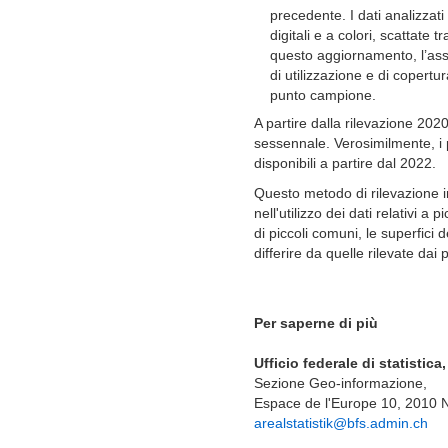
precedente. I dati analizzat
digitali e a colori, scattate 
questo aggiornamento, l’ass
di utilizzazione e di copertur
punto campione.
A partire dalla rilevazione 20
sessennale. Verosimilmente, i
disponibili a partire dal 2022.
Questo metodo di rilevazione
nell'utilizzo dei dati relativi a
di piccoli comuni, le superfici
differire da quelle rilevate dai p
Per saperne di più
Ufficio federale di statistica,
Sezione Geo-informazione,
Espace de l'Europe 10, 2010 
arealstatistik@bfs.admin.ch