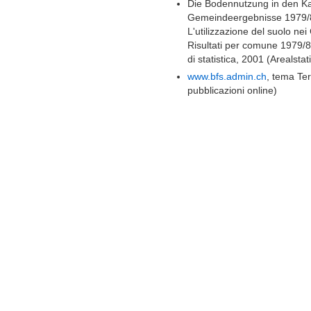
Die Bodennutzung in den K
Gemeindeergebnisse 1979/8
L'utilizzazione del suolo nei
Risultati per comune 1979/8
di statistica, 2001 (Arealstat
www.bfs.admin.ch
, tema Ter
pubblicazioni online)