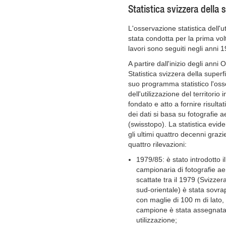
Statistica svizzera della 
L'osservazione statistica dell'u
stata condotta per la prima volta
lavori sono seguiti negli anni
A partire dall'inizio degli anni 
Statistica svizzera della super
suo programma statistico l'oss
dell'utilizzazione del territori
fondato e atto a fornire risulta
dei dati si basa su fotografie a
(swisstopo). La statistica evid
gli ultimi quattro decenni grazi
quattro rilevazioni:
1979/85: è stato introdotto 
campionaria di fotografie ae
scattate tra il 1979 (Svizzer
sud-orientale) è stata sovra
con maglie di 100 m di lato, 
campione è stata assegnata u
utilizzazione;