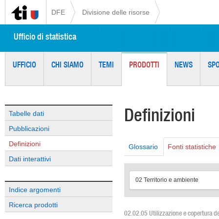
DFE
Divisione delle risorse
Ufficio di statistica
UFFICIO
CHI SIAMO
TEMI
PRODOTTI
NEWS
SP
Definizioni
Tabelle dati
Pubblicazioni
Definizioni
Glossario
Fonti statistiche
Dati interattivi
02 Territorio e ambiente
Indice argomenti
Ricerca prodotti
02.02.05 Utilizzazione e copertura de