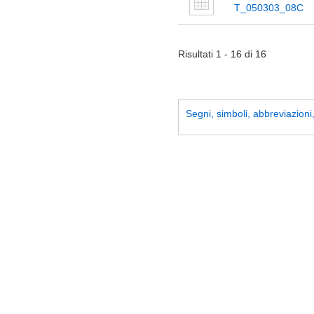
T_050303_08C
Risultati 1 - 16 di 16
Segni, simboli, abbreviazioni, 