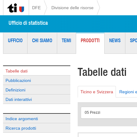
DFE
Divisione delle risorse
Ufficio di statistica
UFFICIO
CHI SIAMO
TEMI
PRODOTTI
NEWS
SP
Tabelle dati
Tabelle dati
Pubblicazioni
Definizioni
Ticino e Svizzera
Regioni 
Dati interattivi
05 Prezzi
Indice argomenti
Ricerca prodotti