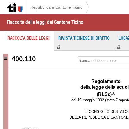
Repubblica e Cantone Ticino
Raccolta delle leggi del Cantone Ticino
RACCOLTA DELLE LEGGI
RIVISTA TICINESE DI DIRITTO
LOCA
400.110
Regolamento
della legge della scuo
[1]
(RLSc)
del 19 maggio 1992 (stato 7 agost
IL CONSIGLIO DI STATO
DELLA REPUBBLICA E CANTONE
richiamati