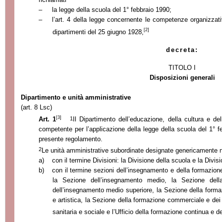
–
la legge della scuola del 1° febbraio 1990;
–
l’art. 4 della legge concernente le competenze organizzati
[2]
dipartimenti del 25 giugno 1928,
decreta:
TITOLO I
Disposizioni generali
Dipartimento e unità amministrative
(art. 8 Lsc)
[3]
1
Art. 1
Il Dipartimento dell’educazione, della cultura e de
competente per l’applicazione della legge della scuola del 1° f
presente regolamento.
2
Le unità amministrative subordinate designate genericamente 
a)
con il termine Divisioni: la Divisione della scuola e la Divi
b)
con il termine sezioni dell’insegnamento e della formazion
la Sezione dell’insegnamento medio, la Sezione dell
dell’insegnamento medio superiore, la Sezione della formazi
e artistica, la Sezione della formazione commerciale e dei
sanitaria e sociale e l’Ufficio della formazione continua e d